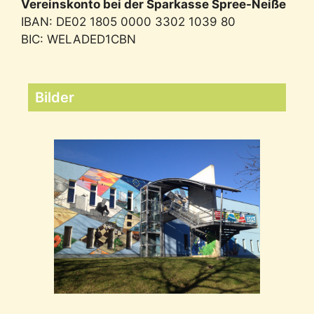
Vereinskonto bei der Sparkasse Spree-Neiße
IBAN: DE02 1805 0000 3302 1039 80
BIC: WELADED1CBN
Bilder