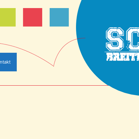
ntakt